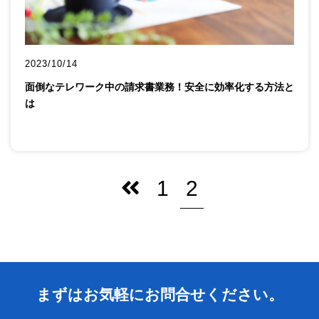
2023/10/14
面倒なテレワーク中の請求書業務！安全に効率化する方法と
は
2
1
まずはお気軽にお問合せください。