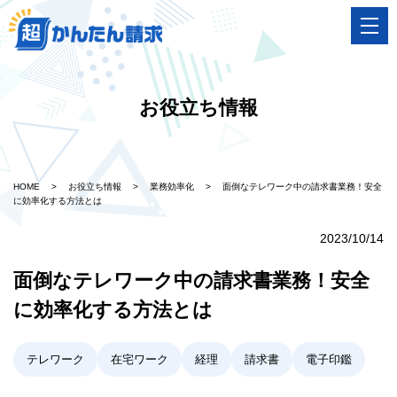
お役立ち情報
HOME
>
お役立ち情報
>
業務効率化
>
面倒なテレワーク中の請求書業務！安全
に効率化する方法とは
2023/10/14
面倒なテレワーク中の請求書業務！安全
に効率化する方法とは
テレワーク
在宅ワーク
経理
請求書
電子印鑑