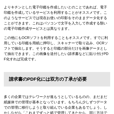
よりキチンとした電子印鑑を作成したいとのことであれば、電子
印鑑を作成しているサービスを利用することがオススメです。こ
のようなサービスでは現在お使いの印影をそのままデータ化する
ことができます。これはパソコンで文字を入力して作成する類い
の電子印鑑作成サービスとは異なります。
この他にもOCRソフトを利用することもオススメです。すでに利
用している印鑑を用紙に押印し、スキャナーで取り込み、OCRソ
フトで抽出します。そうすると印鑑の部分だけを画像データとし
て抽出できます。この画像を送付したい請求書などに貼り付けPD
F化すれば完成です。
請求書のPDF化には双方の了承が必要
多くの企業ではテレワークが進もうとしているものの、まだまだ
紙媒体での管理が基本となっています。もちろん少しずつデータ
での管理に移行しようと取り組んでいる企業もあるでしょう。し
かしながら「これまでずっと紙で管理してきたから、同じ方法で