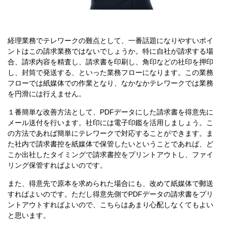
経理業務でテレワークの難点として、一番話題になりやすいポイ
ントはこの請求業務ではないでしょうか。特に自社が請求する場
合、請求内容を精査し、請求書を印刷し、角印などの社印を押印
し、封筒で発送する、といった業務フローになります。この業務
フローでは紙媒体での作業となり、なかなかテレワークでは業務
を円滑には行えません。
１番簡単な改善方法として、PDFデータにした請求書を得意先に
メール送付を行います。社印には電子印鑑を活用しましょう。こ
の方法であれば簡単にテレワークで対応することができます。ま
た社内で請求書控を紙媒体で保管したいということであれば、ど
こか出社したタイミングで請求書控をプリントアウトし、ファイ
リング保管すればよいのです。
また、得意先で原本を求められた場合にも、改めて紙媒体で郵送
すればよいのです。ただし得意先側でPDFデータの請求書をプリ
ントアウトすればよいので、こちらはあまり心配しなくてもよい
と思います。