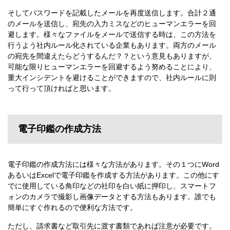
そしてパスワードを記載したメールを再度送信します。合計２通
のメールを送信し、宛先の入力ミスなどのヒューマンエラーを回
避します。様々なファイルをメールで送信する時は、この方法を
行うよう社内ルール化されている企業もあります。両方のメール
の宛先を間違えたらどうするんだ？？という意見もありますが、
可能な限りヒューマンエラーを回避するよう努めることにより、
重大インシデントを避けることができますので、社内ルールに則
って行って頂ければと思います。
電子印鑑の作成方法
電子印鑑の作成方法には様々な方法があります。その１つにWord
あるいはExcelで電子印鑑を作成する方法があります。この他にす
でに使用している角印などの社印を白い紙に押印し、スマートフ
ォンのカメラで撮影し画像データとする方法もあります。誰でも
簡単にすぐ作れるので便利な方法です。
ただし、請求書など取引先に渡す書類であれば注意が必要です。