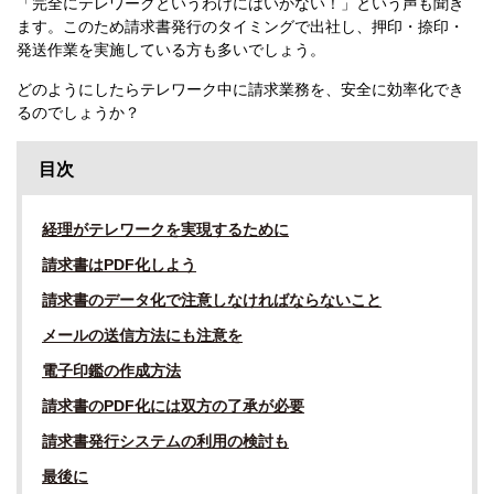
「完全にテレワークというわけにはいかない！」という声も聞き
ます。このため請求書発行のタイミングで出社し、押印・捺印・
発送作業を実施している方も多いでしょう。
どのようにしたらテレワーク中に請求業務を、安全に効率化でき
るのでしょうか？
目次
経理がテレワークを実現するために
請求書はPDF化しよう
請求書のデータ化で注意しなければならないこと
メールの送信方法にも注意を
電子印鑑の作成方法
請求書のPDF化には双方の了承が必要
請求書発行システムの利用の検討も
最後に