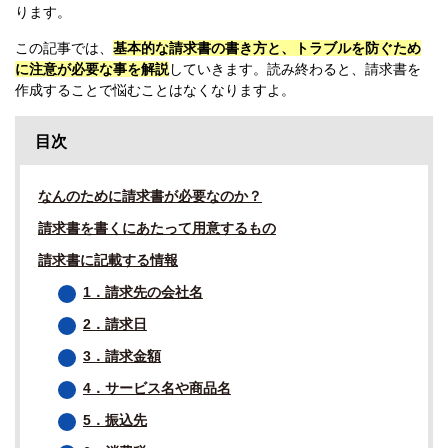
ります。
この記事では、
基本的な請求書の書き方と、トラブルを防ぐため
に注意が必要な事を解説
していきます。読み終わると、請求書を
作成することで悩むことはなくなりますよ。
目次
なんのために請求書が必要なのか？
請求書を書くにあたって用意するもの
請求書に記載する情報
1．請求先の会社名
2．請求日
3．請求金額
4．サービス名や商品名
5．振込先