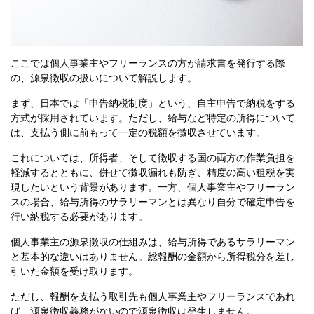
ここでは個人事業主やフリーランスの方が請求書を発行する際
の、源泉徴収の扱いについて解説します。
まず、日本では「申告納税制度」という、自主申告で納税をする
方式が採用されています。ただし、給与など特定の所得について
は、支払う側に前もって一定の税額を徴収させています。
これについては、所得者、そして徴収する国の両方の作業負担を
軽減するとともに、併せて徴収漏れも防ぎ、精度の高い租税を実
現したいという背景があります。一方、個人事業主やフリーラン
スの場合、給与所得のサラリーマンとは異なり自分で確定申告を
行い納税する必要があります。
個人事業主の源泉徴収の仕組みは、給与所得であるサラリーマン
と基本的な違いはありません。総報酬の金額から所得税分を差し
引いた金額を受け取ります。
ただし、報酬を支払う取引先も個人事業主やフリーランスであれ
ば、源泉徴収義務がないので源泉徴収は発生しません。