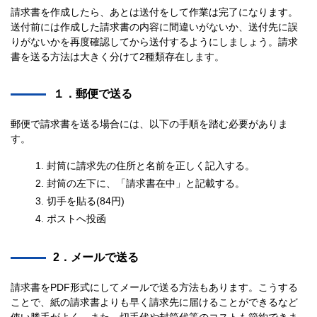
請求書を作成したら、あとは送付をして作業は完了になります。
送付前には作成した請求書の内容に間違いがないか、送付先に誤
りがないかを再度確認してから送付するようにしましょう。請求
書を送る方法は大きく分けて2種類存在します。
１．郵便で送る
郵便で請求書を送る場合には、以下の手順を踏む必要がありま
す。
封筒に請求先の住所と名前を正しく記入する。
封筒の左下に、「請求書在中」と記載する。
切手を貼る(84円)
ポストへ投函
2．メールで送る
請求書をPDF形式にしてメールで送る方法もあります。こうする
ことで、紙の請求書よりも早く請求先に届けることができるなど