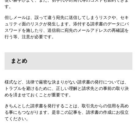
使い勝手がよく、また、切手代や封筒代等のコストも節約できま
す。
但しメールは、誤って違う宛先に送信してしまうリスクや、セキ
ュリティ面のリスクが発生します。添付する請求書のデータにパ
スワードを施したり、送信前に宛先のメールアドレスの再確認を
行う等、注意が必要です。
まとめ
様式など、法律で厳密な決まりがない請求書の発行については、
トラブルを避けるために、正しい理解と請求先との事前の取り決
めを済ませておくことが重要です。
きちんとした請求書を発行することは、取引先からの信用を高め
る事にもつながります。是非この記事を、請求書の作成にお役立
てください。