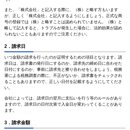
また、「株式会社」と記入する際に、（株）と略す方もいます
が、正しく「株式会社」と記入するようにしましょう。正式な商
号の登録では（株）と略すことは認められていません。（株）と
略して記入すると、トラブルが発生した場合に、法的効果が認め
られないこともありますのでご注意ください。
2．請求日
いつ金額の請求を行ったのか証明するための項目となります。請
求日は、請求書の発行日にするのか、請求先の締め日に合わせた
日付にするのか、事前に請求先と擦り合わせをしましょう。税務
署による税務調査の際に、不正がないか、請求書をチェックされ
ることもありますので、正しい日付を記載するようにしてくださ
い。
会社によっては、請求日の翌月に支払いを行う等のルールがあり
ますので、請求日の日付次第で入金日が変わってくることがあり
ます。
3．請求金額