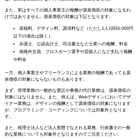
また、実はすべての個人事業主の報酬が源泉徴収の対象になるわ
けではありません。源泉徴収の対象は下記となります。
原稿料、デザイン料、講演料など（ただし1人1回50,000円
以下の場合は除く）
弁護士、公認会計士、司法書士など士業への報酬、料金
保険外交員、プロスポーツ選手や芸能人になど支払う報酬
や料金
一方、個人事業主やフリーランスによる業務の報酬であっても源
泉徴収の対象にならないものもあります。
まず、管理業務の一般的な委託や事務の代行業務は、源泉徴収の
対象にはなりません。また、例えば、Webデザインにおいてデザ
イナー業務は、デザインの報酬として源泉徴収の対象になります
が、プログラミング・コーディングについては対象外となりま
す。
また、税理士法人など法人形態でなされる業務、行政書士の一般
的な業務についても対象外となりますのでご注意ください。