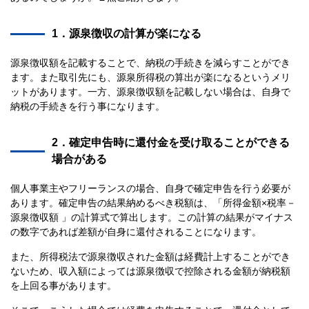
1．源泉徴収の計算が楽になる
源泉徴収額を記載することで、納税の手続きを減らすことができ
ます。また取引先にも、源泉所得税の算出が楽になるというメリ
ットがあります。一方、源泉徴収額を記載しない場合は、自身で
納税の手続きを行う事になります。
2．確定申告時に還付金を受け取ることができる
場合がある
個人事業主やフリーランスの場合、自身で確定申告を行う必要が
あります。確定申告の結果納めるべき税額は、「所得金額×税率－
源泉徴収額 」の計算式で算出します。この計算の結果がマイナス
の数字であれば差額が自身に還付されることになります。
また、所得税法で源泉徴収された金額は経費計上することができ
ないため、収入額によっては源泉徴収で控除される金額が納税額
を上回る事があります。