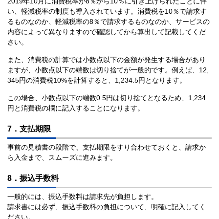
2019年10月に消費税率が8％から10％に引き上げられたことに伴
い、軽減税率の制度も導入されています。消費税を10％で請求す
るものなのか、軽減税率の8％で請求するものなのか、サービスの
内容によって異なりますので確認してから算出して記載してくだ
さい。
また、消費税の計算では小数点以下の金額が発生する場合があり
ますが、小数点以下の端数は切り捨てが一般的です。例えば、12,
345円の消費税10%を計算すると、1,234.5円となります。
この場合、小数点以下の端数0.5円は切り捨てとなるため、1,234
円と消費税の欄に記入することになります。
7．支払期限
事前の見積書の段階で、支払期限をすり合わせておくと、請求か
ら入金まで、スムーズに進みます。
8．振込手数料
一般的には、振込手数料は請求先が負担します。
請求書には必ず、振込手数料の負担について、明確に記入してく
ださい。